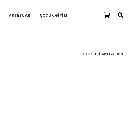
AKSESUAR
ÇOCUK GİYİM
< < ÖNCEKI SAYFAYA DÖN