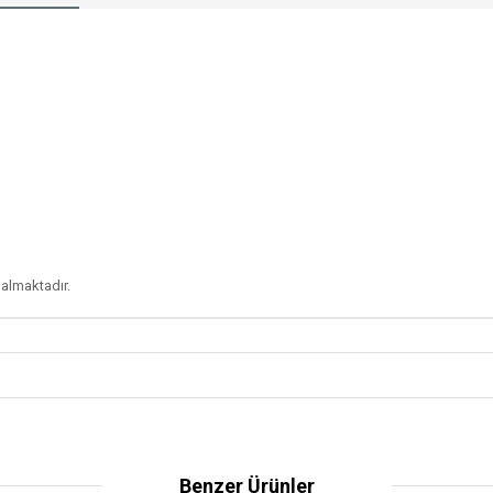
 almaktadır.
Benzer Ürünler