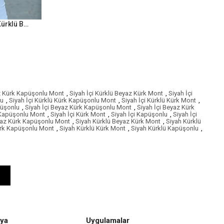
Kahverengi Kürk Kapüşonlu İçi Kürklü Beli Büzgülü Su Geçirmez Mont
az Kürk Kapüşonlu Mont
,
Siyah İçi Kürklü Beyaz Kürk Mont
,
Siyah İçi
lu
,
Siyah İçi Kürklü Kürk Kapüşonlu Mont
,
Siyah İçi Kürklü Kürk Mont
,
püşonlu
,
Siyah İçi Beyaz Kürk Kapüşonlu Mont
,
Siyah İçi Beyaz Kürk
 Kapüşonlu Mont
,
Siyah İçi Kürk Mont
,
Siyah İçi Kapüşonlu
,
Siyah İçi
yaz Kürk Kapüşonlu Mont
,
Siyah Kürklü Beyaz Kürk Mont
,
Siyah Kürklü
ürk Kapüşonlu Mont
,
Siyah Kürklü Kürk Mont
,
Siyah Kürklü Kapüşonlu
,
ya
Uygulamalar