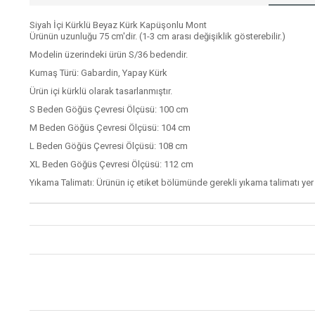
Siyah İçi Kürklü Beyaz Kürk Kapüşonlu Mont
Ürünün uzunluğu 75 cm'dir. (1-3 cm arası değişiklik gösterebilir.)
Modelin üzerindeki ürün S/36 bedendir.
Kumaş Türü: Gabardin, Yapay Kürk
Ürün içi kürklü olarak tasarlanmıştır.
S Beden Göğüs Çevresi Ölçüsü: 100 cm
M Beden Göğüs Çevresi Ölçüsü: 104 cm
L Beden Göğüs Çevresi Ölçüsü: 108 cm
XL Beden Göğüs Çevresi Ölçüsü: 112 cm
Yıkama Talimatı: Ürünün iç etiket bölümünde gerekli yıkama talimatı yer