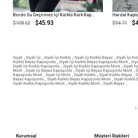
Bordo Su Geçirmez İçi Kürklü Kürk Kapüşonlu Mont
$45.93
$4
$108.52
$94.71
Siyah
,
Siyah İçi
,
Siyah İçi Kürklü
,
Siyah İçi Kürklü Beyaz
,
Siyah İçi Kü
Kürklü Beyaz Kapüşonlu
,
Siyah İçi Kürklü Beyaz Kapüşonlu Mont
,
Siy
Siyah İçi Kürklü Kapüşonlu
,
Siyah İçi Kürklü Kapüşonlu Mont
,
Siyah İç
Mont
,
Siyah İçi Beyaz Kapüşonlu
,
Siyah İçi Beyaz Kapüşonlu Mont
,
S
Kapüşonlu Mont
,
Siyah İçi Mont
,
Siyah Kürklü
,
Siyah Kürklü Beyaz
,
S
Beyaz Kapüşonlu
,
Siyah Kürklü Beyaz Kapüşonlu Mont
,
Siyah Kürklü
Siyah Kürklü Kapüşonlu Mont
,
Siyah Kürklü Mont
,
Siyah Beyaz
,
Kurumsal
Müşteri İlişkileri