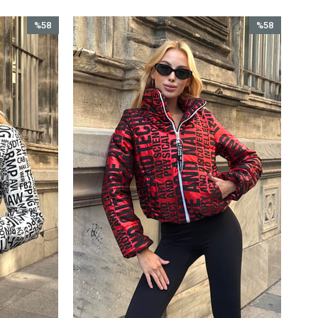
%58
%58
İndirim
İndirim
%58İndirim
%58İndirim