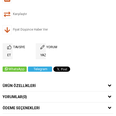
Karşılaştır
Fiyat Düşünce Haber Ver
TAVSIYE
YORUM
ET
YAZ
WhatsApp
Telegram
ÜRÜN ÖZELLIKLERI
YORUMLAR
(0)
ÖDEME SEÇENEKLERI