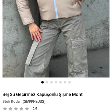
Bej Su Geçirmez Kapüşonlu Şişme Mont
(SMKKPBJSS)
0.0