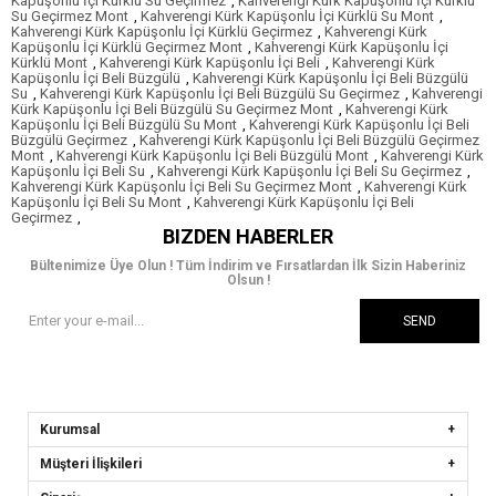
Kapüşonlu İçi Kürklü Su Geçirmez
,
Kahverengi Kürk Kapüşonlu İçi Kürklü
Su Geçirmez Mont
,
Kahverengi Kürk Kapüşonlu İçi Kürklü Su Mont
,
Kahverengi Kürk Kapüşonlu İçi Kürklü Geçirmez
,
Kahverengi Kürk
Kapüşonlu İçi Kürklü Geçirmez Mont
,
Kahverengi Kürk Kapüşonlu İçi
Kürklü Mont
,
Kahverengi Kürk Kapüşonlu İçi Beli
,
Kahverengi Kürk
Kapüşonlu İçi Beli Büzgülü
,
Kahverengi Kürk Kapüşonlu İçi Beli Büzgülü
Su
,
Kahverengi Kürk Kapüşonlu İçi Beli Büzgülü Su Geçirmez
,
Kahverengi
Kürk Kapüşonlu İçi Beli Büzgülü Su Geçirmez Mont
,
Kahverengi Kürk
Kapüşonlu İçi Beli Büzgülü Su Mont
,
Kahverengi Kürk Kapüşonlu İçi Beli
Büzgülü Geçirmez
,
Kahverengi Kürk Kapüşonlu İçi Beli Büzgülü Geçirmez
Mont
,
Kahverengi Kürk Kapüşonlu İçi Beli Büzgülü Mont
,
Kahverengi Kürk
Kapüşonlu İçi Beli Su
,
Kahverengi Kürk Kapüşonlu İçi Beli Su Geçirmez
,
Kahverengi Kürk Kapüşonlu İçi Beli Su Geçirmez Mont
,
Kahverengi Kürk
Kapüşonlu İçi Beli Su Mont
,
Kahverengi Kürk Kapüşonlu İçi Beli
Geçirmez
,
BIZDEN HABERLER
Bültenimize Üye Olun ! Tüm İndirim ve Fırsatlardan İlk Sizin Haberiniz
Olsun !
SEND
Kurumsal
Müşteri İlişkileri