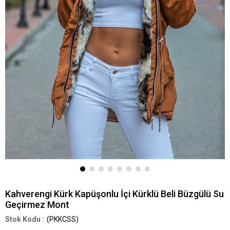
Kahverengi Kürk Kapüşonlu İçi Kürklü Beli Büzgülü Su
Geçirmez Mont
(PKKCSS)