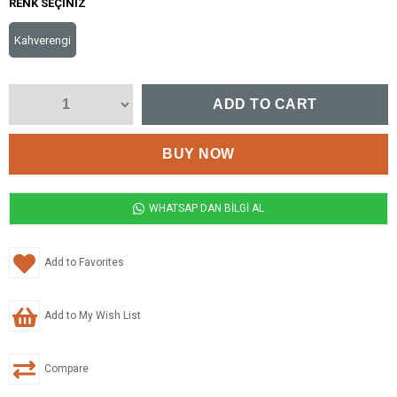
RENK SEÇINIZ
Kahverengi
WHATSAP DAN BİLGİ AL
Add to Favorites
Add to My Wish List
Compare