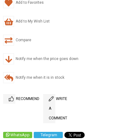
Add to Favorites
Add to My Wish List
Compare
Notify me when the price goes down
Notify me when it is in stock
RECOMMEND
WRITE
A
COMMENT
WhatsApp
Telegram