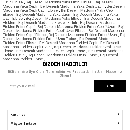
Uzun Elbise
,
Bej Desenli Madonna Yaka Fırfırlı Elbise
,
Bej Desenli
Madonna Yaka Cepli
,
Bej Desenli Madonna Yaka Cepli Uzun
,
Bej Desenli
Madonna Yaka Cepli Uzun Elbise
,
Bej Desenli Madonna Yaka Cepli
Elbise
,
Bej Desenli Madonna Yaka Uzun
,
Bej Desenli Madonna Yaka
Uzun Elbise
,
Bej Desenli Madonna Yaka Elbise
,
Bej Desenli Madonna
Etekleri
,
Bej Desenli Madonna Etekleri Fırfırlı
,
Bej Desenli Madonna
Etekleri Fırfırlı Cepli
,
Bej Desenli Madonna Etekleri Fırfırlı Cepli Uzun
,
Bej
Desenli Madonna Etekleri Fırfırlı Cepli Uzun Elbise
,
Bej Desenli Madonna
Etekleri Fırfırlı Cepli Elbise
,
Bej Desenli Madonna Etekleri Fırfırlı Uzun
,
Bej
Desenli Madonna Etekleri Fırfırlı Uzun Elbise
,
Bej Desenli Madonna
Etekleri Fırfırlı Elbise
,
Bej Desenli Madonna Etekleri Cepli
,
Bej Desenli
Madonna Etekleri Cepli Uzun
,
Bej Desenli Madonna Etekleri Cepli Uzun
Elbise
,
Bej Desenli Madonna Etekleri Cepli Elbise
,
Bej Desenli Madonna
Etekleri Uzun
,
Bej Desenli Madonna Etekleri Uzun Elbise
,
Bej Desenli
Madonna Etekleri Elbise
,
BIZDEN HABERLER
Bültenimize Üye Olun ! Tüm İndirim ve Fırsatlardan İlk Sizin Haberiniz
Olsun !
SEND
Kurumsal
Müşteri İlişkileri