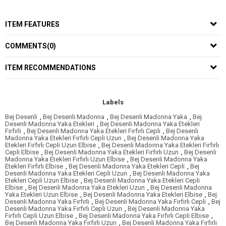
ITEM FEATURES
COMMENTS
(0)
ITEM RECOMMENDATIONS
Labels
Bej Desenli
,
Bej Desenli Madonna
,
Bej Desenli Madonna Yaka
,
Bej
Desenli Madonna Yaka Etekleri
,
Bej Desenli Madonna Yaka Etekleri
Fırfırlı
,
Bej Desenli Madonna Yaka Etekleri Fırfırlı Cepli
,
Bej Desenli
Madonna Yaka Etekleri Fırfırlı Cepli Uzun
,
Bej Desenli Madonna Yaka
Etekleri Fırfırlı Cepli Uzun Elbise
,
Bej Desenli Madonna Yaka Etekleri Fırfırlı
Cepli Elbise
,
Bej Desenli Madonna Yaka Etekleri Fırfırlı Uzun
,
Bej Desenli
Madonna Yaka Etekleri Fırfırlı Uzun Elbise
,
Bej Desenli Madonna Yaka
Etekleri Fırfırlı Elbise
,
Bej Desenli Madonna Yaka Etekleri Cepli
,
Bej
Desenli Madonna Yaka Etekleri Cepli Uzun
,
Bej Desenli Madonna Yaka
Etekleri Cepli Uzun Elbise
,
Bej Desenli Madonna Yaka Etekleri Cepli
Elbise
,
Bej Desenli Madonna Yaka Etekleri Uzun
,
Bej Desenli Madonna
Yaka Etekleri Uzun Elbise
,
Bej Desenli Madonna Yaka Etekleri Elbise
,
Bej
Desenli Madonna Yaka Fırfırlı
,
Bej Desenli Madonna Yaka Fırfırlı Cepli
,
Bej
Desenli Madonna Yaka Fırfırlı Cepli Uzun
,
Bej Desenli Madonna Yaka
Fırfırlı Cepli Uzun Elbise
,
Bej Desenli Madonna Yaka Fırfırlı Cepli Elbise
,
Bej Desenli Madonna Yaka Fırfırlı Uzun
,
Bej Desenli Madonna Yaka Fırfırlı