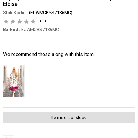
Elbise
(EUWMCBSSV136MC)
0.0
Barkod
:
EUWMCBSV136MC
We recommend these along with this item.
Item is out of stock.