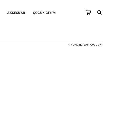
AKSESUAR
ÇOCUK GİYİM
< < ÖNCEKI SAYFAYA DÖN