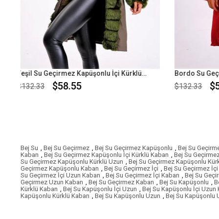
Yeşil Su Geçirmez Kapüşonlu İçi Kürklü Uzun Kaban
Bordo Su Geçirmez Kapüşonlu İçi Kürklü Uzun Kaban
$58.55
$132.33
$102.
Bej Su
,
Bej Su Geçirmez
,
Bej Su Geçirmez Kapüşonlu
,
Bej Su Geçirm
Kaban
,
Bej Su Geçirmez Kapüşonlu İçi Kürklü Kaban
,
Bej Su Geçirme
Su Geçirmez Kapüşonlu Kürklü Uzun
,
Bej Su Geçirmez Kapüşonlu Kür
Geçirmez Kapüşonlu Kaban
,
Bej Su Geçirmez İçi
,
Bej Su Geçirmez İçi
Su Geçirmez İçi Uzun Kaban
,
Bej Su Geçirmez İçi Kaban
,
Bej Su Geçi
Geçirmez Uzun Kaban
,
Bej Su Geçirmez Kaban
,
Bej Su Kapüşonlu
,
B
Kürklü Kaban
,
Bej Su Kapüşonlu İçi Uzun
,
Bej Su Kapüşonlu İçi Uzun
Kapüşonlu Kürklü Kaban
,
Bej Su Kapüşonlu Uzun
,
Bej Su Kapüşonlu