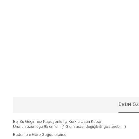
ÜRÜN ÖZ
Bej Su Geçirmez Kapüşonlu İçi Kürklü Uzun Kaban
Ürünün uzunluğu 95 cm'dir. (1-3 cm arası değişiklik gösterebilir.)
Bedenlere Göre Göğüs ölçüsü: