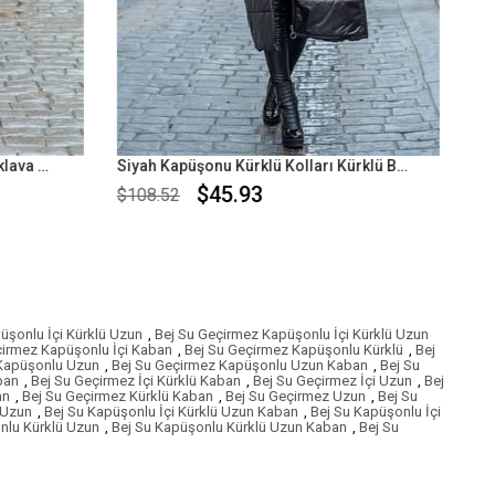
Siyah Kapüşonu Kürklü Kolları Kürklü Büyük Beden Uzun Şişme Kaban
Gri Kapüşonu Kürklü Kolları Kürklü Büyük Beden Uzun Şişme Kaban
$45.93
$108.52
üşonlu İçi Kürklü Uzun
,
Bej Su Geçirmez Kapüşonlu İçi Kürklü Uzun
çirmez Kapüşonlu İçi Kaban
,
Bej Su Geçirmez Kapüşonlu Kürklü
,
Bej
 Kapüşonlu Uzun
,
Bej Su Geçirmez Kapüşonlu Uzun Kaban
,
Bej Su
ban
,
Bej Su Geçirmez İçi Kürklü Kaban
,
Bej Su Geçirmez İçi Uzun
,
Bej
an
,
Bej Su Geçirmez Kürklü Kaban
,
Bej Su Geçirmez Uzun
,
Bej Su
 Uzun
,
Bej Su Kapüşonlu İçi Kürklü Uzun Kaban
,
Bej Su Kapüşonlu İçi
nlu Kürklü Uzun
,
Bej Su Kapüşonlu Kürklü Uzun Kaban
,
Bej Su